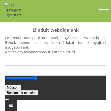
Elindult weboldalunk
Örömmel tudatjuk mindenkivel, hogy elindult weboldalunk.
Bízunk benne hasznos információkat tudunk nyújtani
látogatónknak.
A tartalom folyamatosan frissítés alatt áll.
Mégsem
Beállítások mentése