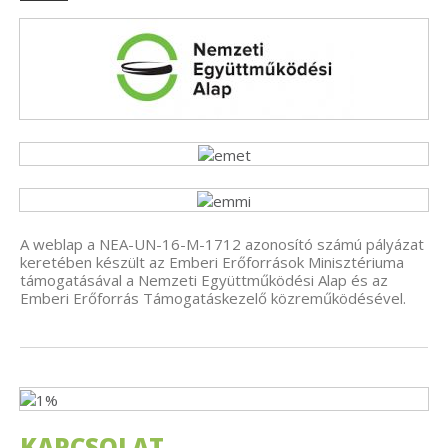
A weblap a NEA-UN-16-M-1712 azonosító számú pályázat
keretében készült az Emberi Erőforrások Minisztériuma
támogatásával a Nemzeti Együttműködési Alap és az
Emberi Erőforrás Támogatáskezelő közreműködésével.
KAPCSOLAT